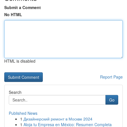
Submit a Comment
No HTML
HTML is disabled
Report Page
Search
Go
Published News
1
Дизайнерский ремонт в Москве 2024
1
Aloja tu Empresa en México: Resumen Completa