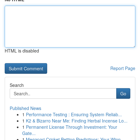
HTML is disabled
Report Page
Search
Go
Published News
1
Performance Testing : Ensuring System Reliab...
1
K2 & Bizarro Near Me: Finding Herbal Incense Lo...
1
Permanent License Through Investment: Your
Gate...
1
Megapari Cricket Betting Predictions: Your Winn...