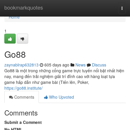
Home
bookmarkquotes
Togg
navi
Home
1
Go88
zaynablrap632813
605 days ago
News
Discuss
Go88 là một trong những cổng game trực tuyến nổi bật nhất hiện
nay, mang đến trải nghiệm giải trí đỉnh cao với hàng loạt tựa
game hấp dẫn như game bài (Tiến lên, Poker,
https://go88.institute/
Comments
Who Upvoted
Comments
Submit a Comment
No HTML