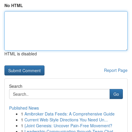
No HTML
HTML is disabled
Report Page
Search
Go
Published News
1
Amibroker Data Feeds: A Comprehensive Guide
1
Current Web Style Directions You Need Un...
1
{Joint Genesis: Uncover Pain-Free Movement?
1
Leadership Communication through Team Chat