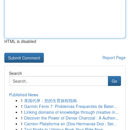
HTML is disabled
Report Page
Search
Go
Published News
1
美国代孕：您的生育旅程指南
1
Garmin Fenix 7: Problemas Frequentes de Bater...
1
Linking domains of knowledge through creative m...
1
Discover the Power of Dense Charcoal : A Authen...
1
Camion Plataforma en {Dos Hermanas Dos : Ser...
1
Taxi Noida to Udaipur Book Your Ride Now