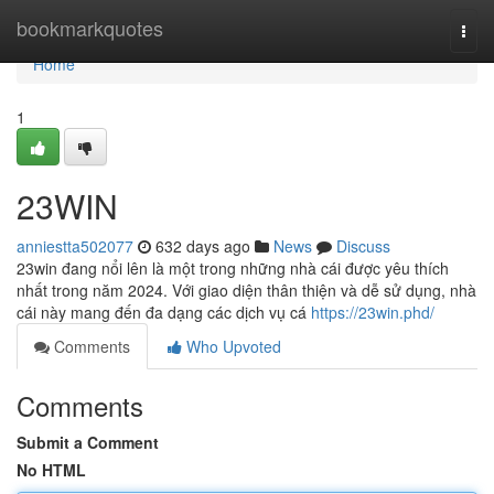
Home
bookmarkquotes
Togg
navi
Home
1
23WIN
anniestta502077
632 days ago
News
Discuss
23win đang nổi lên là một trong những nhà cái được yêu thích
nhất trong năm 2024. Với giao diện thân thiện và dễ sử dụng, nhà
cái này mang đến đa dạng các dịch vụ cá
https://23win.phd/
Comments
Who Upvoted
Comments
Submit a Comment
No HTML