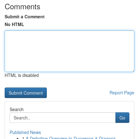
Comments
Submit a Comment
No HTML
HTML is disabled
Report Page
Search
Go
Published News
1
A Definitive Overview to Dungeons & Dragons...