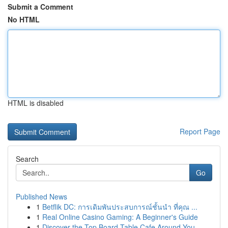
Submit a Comment
No HTML
HTML is disabled
Report Page
Search
Go
Published News
1
Betflik DC: การเดิมพันประสบการณ์ชั้นนำ ที่คุณ ...
1
Real Online Casino Gaming: A Beginner's Guide
1
Discover the Top Board Table Cafe Around You