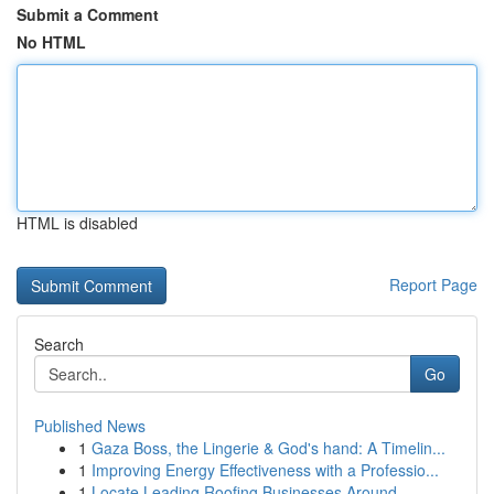
Submit a Comment
No HTML
HTML is disabled
Report Page
Search
Go
Published News
1
Gaza Boss, the Lingerie & God's hand: A Timelin...
1
Improving Energy Effectiveness with a Professio...
1
Locate Leading Roofing Businesses Around ...